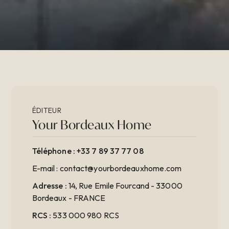
ÉDITEUR
Your Bordeaux Home
Téléphone :
+33 7 89 37 77 08
E-mail : contact@yourbordeauxhome.com
Adresse :
14, Rue Emile Fourcand - 33000
Bordeaux - FRANCE
RCS :
533 000 980 RCS